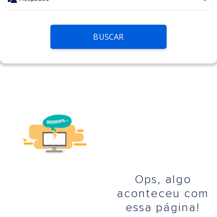
BUSCAR
Ops, algo
aconteceu com
essa página!