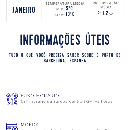
PRECIPITAÇÃO
TEMPERATURA MÉDIA
MÉDIA
5ºC
JANEIRO
Min:
1.2
pol.
13ºC
Max:
INFORMAÇÕES ÚTEIS
TUDO O QUE VOCÊ PRECISA SABER SOBRE O PORTO DE
BARCELONA, ESPANHA
FUSO HORÁRIO
CET (horário da Europa Central) GMT+2 horas
MOEDA