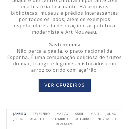
cidade é um centro cultural importante com
uma história fascinante. Há arquivos,
bibliotecas, museus e prédios interessantes
por todos os lados, além de exemplos
espetaculares da decoração e arquitetura
modernista e Art Nouveau.
Gastronomia
Não perca a paella, o prato nacional da
Espanha. É uma combinação deliciosa de frutos
do mar, frango e legumes misturados com
arroz colorido com açafrão.
VER CRUZEIROS
JANEIRO
FEVEREIRO
MARÇO
ABRIL
MAIO
JUNHO
JULHO
AGOSTO
SETEMBRO
OUTUBRO
NOVEMBRO
DEZEMBRO