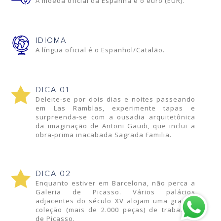
A moeda oficial da Espanha é o euro (EUR).
IDIOMA
A língua oficial é o Espanhol/Catalão.
DICA 01
Deleite-se por dois dias e noites passeando
em Las Ramblas, experimente tapas e
surpreenda-se com a ousadia arquitetônica
da imaginação de Antoni Gaudi, que inclui a
obra-prima inacabada Sagrada Familia.
DICA 02
Enquanto estiver em Barcelona, não perca a
Galeria de Picasso. Vários palácios
adjacentes do século XV alojam uma grande
coleção (mais de 2.000 peças) de trabalhos
de Picasso.