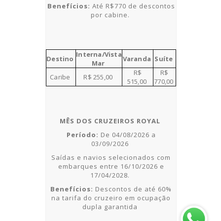
Benefícios:
Até R$770 de descontos
por cabine
.
Interna/Vista
Destino
Varanda
Suíte
Mar
R$
R$
Caribe
R$ 25
5
,00
5
15
,00
770
,00
MÊS DOS CRUZEIROS ROYAL
Período:
De
04/08/2026 a
03/09/2026
Saídas e navios selecionados com
embarques entre
16/10/2026 e
17/04/2028.
Benefícios:
Descontos de até
60%
na tarifa do cruzeiro em ocupação
dupla garantida