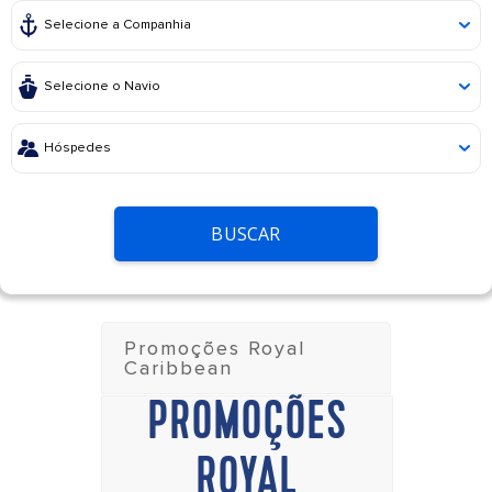
BUSCAR
Promoções Royal
Caribbean
PROMOÇÕES
ROYAL