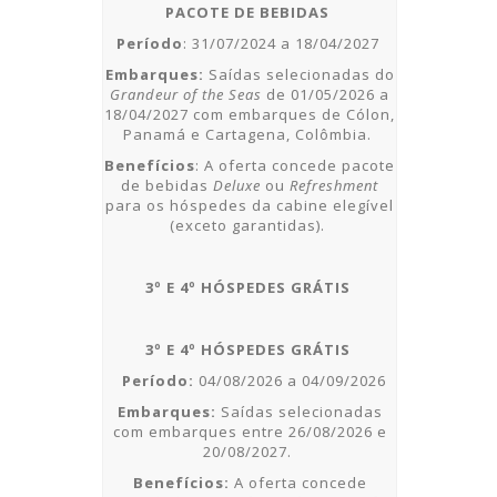
PACOTE DE BEBIDAS
Período
:
31/07/2024 a 18/04/2027
Embarques:
Saídas selecionadas do
Grandeur of the Seas
de 01/05/2026 a
18/04/2027 com embarques de Cólon,
Panamá e Cartagena, Colômbia.
Benefícios
: A oferta concede pacote
de bebidas
Deluxe
ou
Refreshment
para os hóspedes da cabine elegível
(exceto garantidas).
3º E 4º HÓSPEDES GRÁTIS
3º E 4º HÓSPEDES GRÁTIS
Período:
04/08/2026 a 04/09/2026
Embarques:
Saídas selecionadas
com embarques entre
26/08/2026 e
20/08/2027.
Benefícios:
A oferta concede