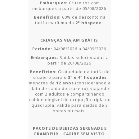
Embarques:
Cruzeiros com
embarques a partir de
05/08/2026
Benefícios:
60% de desconto na
tarifa marítima do
2º hóspede.
CRIANÇAS VIAJAM GRÁTIS
Período:
04/08/2026 a 04/09/2026
Embarques:
Saídas selecionadas a
partir de
26/08/2026
Benefícios:
Gratuidade na tarifa do
cruzeiro para o
3º e 4º hóspedes
menores de
12 anos
(considerando a
data de saída do cruzeiro), viajando
com 2 adultos e compartilhando
cabine elegível de ocupação tripla ou
quádrupla, válida para saídas de 3
noites ou mais.
PACOTE DE BEBIDAS SERENADE E
GRANDEUR – CARIBE SEM VISTO