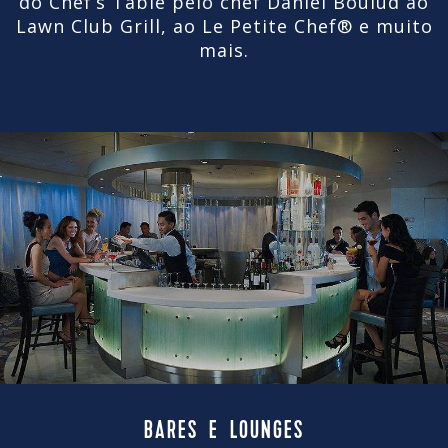
do Chef’s Table pelo chef Daniel Boulud ao
Lawn Club Grill, ao Le Petite Chef® e muito
mais.
BARES E LOUNGES