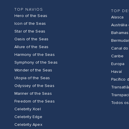
TOP NAVIOS
TOP DE
Hero of the Seas
Alasca
Icon of the Seas
Austrália
Star of the Seas
Bahamas
Oasis of the Seas
Bermuda
Allure of the Seas
Canal do
Harmony of the Seas
Caribe
Symphony of the Seas
Europa
Wonder of the Seas
Havaí
Utopia of the Seas
Pacífico 
Odyssey of the Seas
Transatlâ
Mariner of the Seas
Transpací
Freedom of the Seas
Todos os
Celebrity Xcel
Celebrity Edge
Celebrity Apex