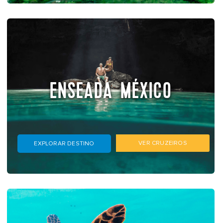
ENSEADA MÉXICO
VER CRUZEIROS
EXPLORAR DESTINO