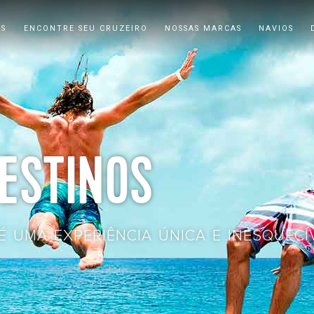
AS
ENCONTRE SEU CRUZEIRO
NOSSAS MARCAS
NAVIOS
ESTINOS
É UMA EXPERIÊNCIA ÚNICA E INESQUECÍV