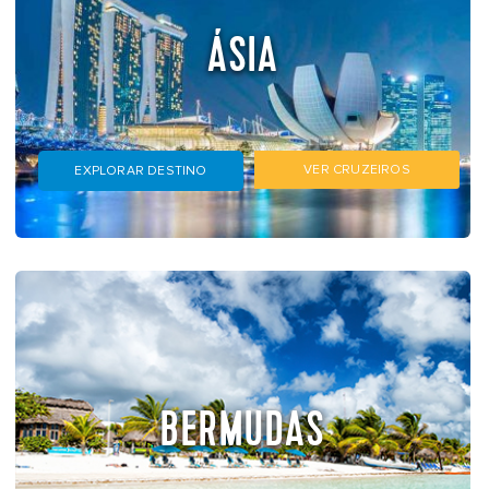
ÁSIA
VER CRUZEIROS
EXPLORAR DESTINO
BERMUDAS