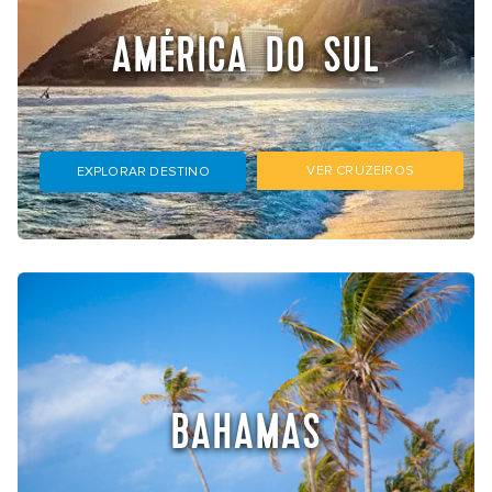
AMÉRICA DO SUL
VER CRUZEIROS
EXPLORAR DESTINO
BAHAMAS