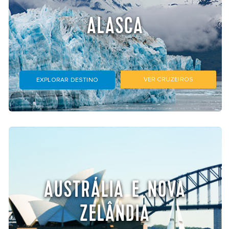
ALASCA
VER CRUZEIROS
EXPLORAR DESTINO
AUSTRÁLIA E NOVA
ZELÂNDIA