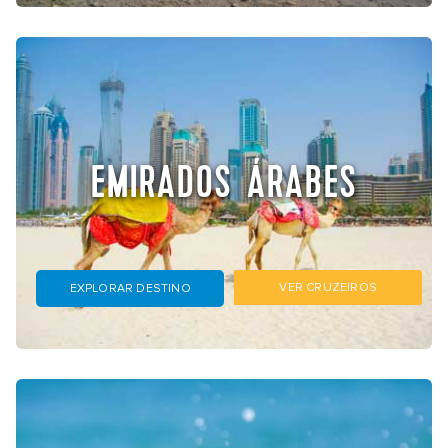
EMIRADOS ÁRABES
VER CRUZEIROS
EXPLORAR DESTINO