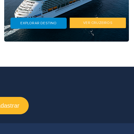
VER CRUZEIROS
EXPLORAR DESTINO
dastrar