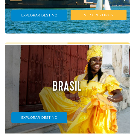
VER CRUZEIROS
EXPLORAR DESTINO
BRASIL
EXPLORAR DESTINO