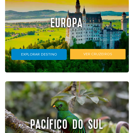
EUROPA
VER CRUZEIROS
EXPLORAR DESTINO
PACÍFICO DO SUL