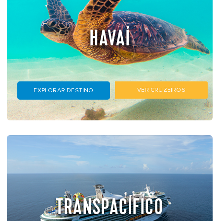
HAVAÍ
VER CRUZEIROS
EXPLORAR DESTINO
TRANSPACÍFICO