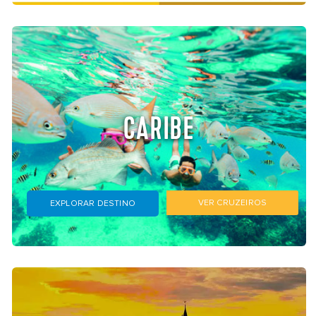
CARIBE
VER CRUZEIROS
EXPLORAR DESTINO