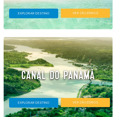
VER CRUZEIROS
EXPLORAR DESTINO
CANAL DO PANAMÁ
VER CRUZEIROS
EXPLORAR DESTINO