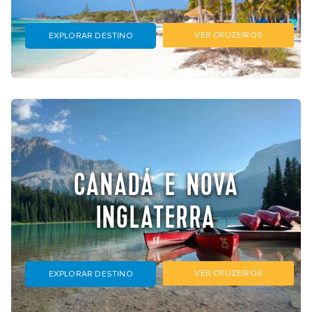
VER CRUZEIROS
EXPLORAR DESTINO
CANADÁ E NOVA
INGLATERRA
VER CRUZEIROS
EXPLORAR DESTINO