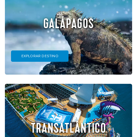
GALÁPAGOS
EXPLORAR DESTINO
TRANSATLÂNTICO