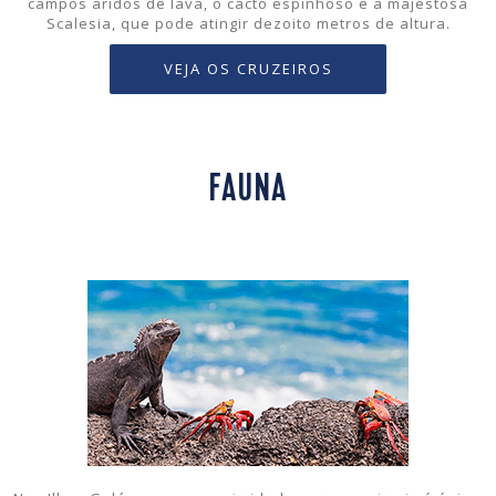
campos áridos de lava, o cacto espinhoso e a majestosa
Scalesia, que pode atingir dezoito metros de altura.
VEJA OS CRUZEIROS
FAUNA