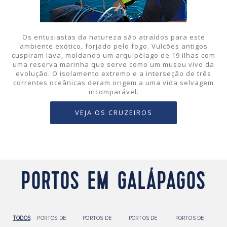
Os entusiastas da natureza são atraídos para este
ambiente exótico, forjado pelo fogo. Vulcões antigos
cuspiram lava, moldando um arquipélago de 19 ilhas com
uma reserva marinha que serve como um museu vivo da
evolução. O isolamento extremo e a interseção de três
correntes oceânicas deram origem a uma vida selvagem
incomparável.
VEJA OS CRUZEIROS
PORTOS EM GALÁPAGOS
TODOS
PORTOS DE
PORTOS DE
PORTOS DE
PORTOS DE