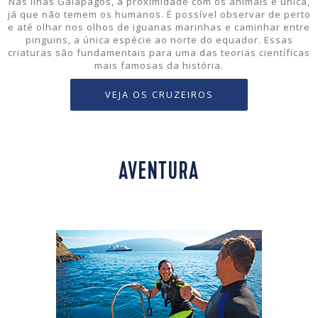
Nas Ilhas Galápagos, a proximidade com os animais é única,
já que não temem os humanos. É possível observar de perto
e até olhar nos olhos de iguanas marinhas e caminhar entre
pinguins, a única espécie ao norte do equador. Essas
criaturas são fundamentais para uma das teorias científicas
mais famosas da história.
VEJA OS CRUZEIROS
AVENTURA