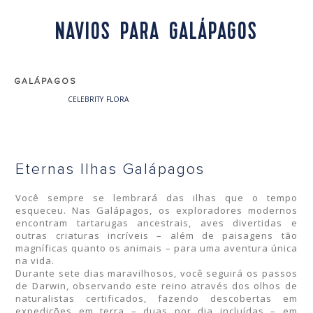
NAVIOS PARA GALÁPAGOS
GALÁPAGOS
CELEBRITY FLORA
Eternas Ilhas Galápagos
Você sempre se lembrará das ilhas que o tempo
esqueceu. Nas Galápagos, os exploradores modernos
encontram tartarugas ancestrais, aves divertidas e
outras criaturas incríveis – além de paisagens tão
magníficas quanto os animais – para uma aventura única
na vida.
Durante sete dias maravilhosos, você seguirá os passos
de Darwin, observando este reino através dos olhos de
naturalistas certificados, fazendo descobertas em
expedições em terra – duas por dia incluídas – em