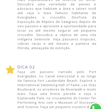
Descubra uma variedade de peixes e
pássaros que habitam a área e talvez você
até veja o mais famoso habitante de
Everglades: o crocodilo. Desfrute da
Exposição de Répteis de Sawgrass depois de
seu passeio e aproveite a oportunidade para
tocar ou até mesmo segurar um pequeno
crocodilo. Descubra a réplica de uma vila
indígena Seminole. Veja pássaros tropicais,
cobras raras e até mesmo a pantera da
Flórida, ameaçada de extinção.
DICA 02
Faça um passeio narrado pelo Port
Everglades, no Canal Intercostal e ao longo
da famosa Fort Lauderdale Beach. Explore o
International Swimming Hall of Fame, Las Olas
Boulevard, os arredores de Riverwalk e muito
mais. Faça uma breve parada e veja o
Esplanade Park, no cruzamento do Center for
Performing Arts com o Museum of Discovery
and Science. Faça um pequeno cruzeiro de 90