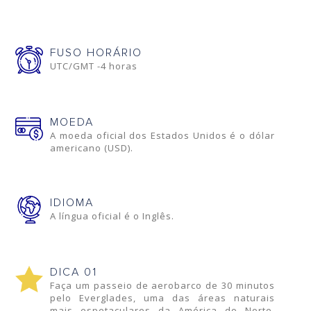
FUSO HORÁRIO
UTC/GMT -4 horas
MOEDA
A moeda oficial dos Estados Unidos é o dólar
americano (USD).
IDIOMA
A língua oficial é o Inglês.
DICA 01
Faça um passeio de aerobarco de 30 minutos
pelo Everglades, uma das áreas naturais
mais espetaculares da América do Norte.