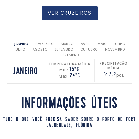
VER CRUZEIROS
JANEIRO
FEVEREIRO
MARÇO
ABRIL
MAIO
JUNHO
JULHO
AGOSTO
SETEMBRO
OUTUBRO
NOVEMBRO
DEZEMBRO
PRECIPITAÇÃO
TEMPERATURA MÉDIA
MÉDIA
15ºC
JANEIRO
Min:
2.2
pol.
24ºC
Max:
INFORMAÇÕES ÚTEIS
TUDO O QUE VOCÊ PRECISA SABER SOBRE O PORTO DE FORT
LAUDERDALE, FLÓRIDA