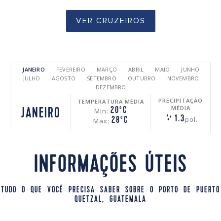
VER CRUZEIROS
JANEIRO
FEVEREIRO
MARÇO
ABRIL
MAIO
JUNHO
JULHO
AGOSTO
SETEMBRO
OUTUBRO
NOVEMBRO
DEZEMBRO
PRECIPITAÇÃO
TEMPERATURA MÉDIA
MÉDIA
20ºC
JANEIRO
Min:
1.3
pol.
28ºC
Max:
INFORMAÇÕES ÚTEIS
TUDO O QUE VOCÊ PRECISA SABER SOBRE O PORTO DE PUERTO
QUETZAL, GUATEMALA