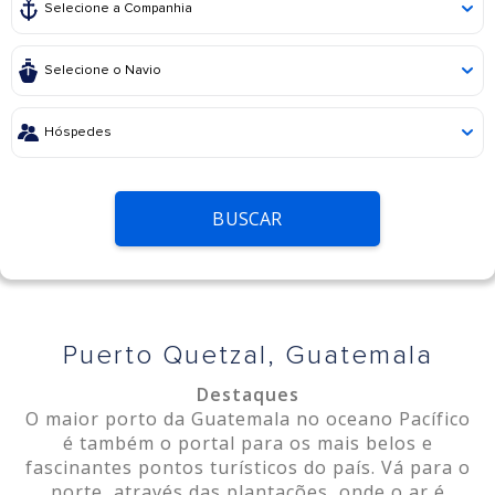
BUSCAR
Puerto Quetzal, Guatemala
Destaques
O maior porto da Guatemala no oceano Pacífico
é também o portal para os mais belos e
fascinantes pontos turísticos do país. Vá para o
norte, através das plantações, onde o ar é