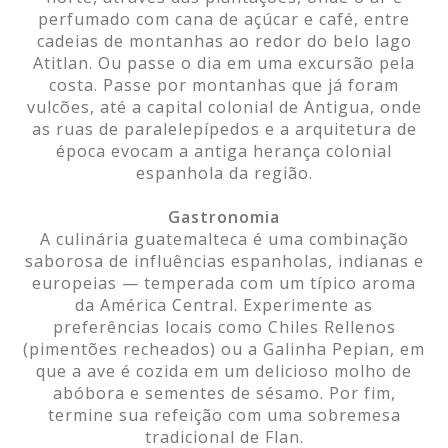
perfumado com cana de açúcar e café, entre
cadeias de montanhas ao redor do belo lago
Atitlan. Ou passe o dia em uma excursão pela
costa. Passe por montanhas que já foram
vulcões, até a capital colonial de Antigua, onde
as ruas de paralelepípedos e a arquitetura de
época evocam a antiga herança colonial
espanhola da região.
Gastronomia
A culinária guatemalteca é uma combinação
saborosa de influências espanholas, indianas e
europeias — temperada com um típico aroma
da América Central. Experimente as
preferências locais como Chiles Rellenos
(pimentões recheados) ou a Galinha Pepian, em
que a ave é cozida em um delicioso molho de
abóbora e sementes de sésamo. Por fim,
termine sua refeição com uma sobremesa
tradicional de Flan.