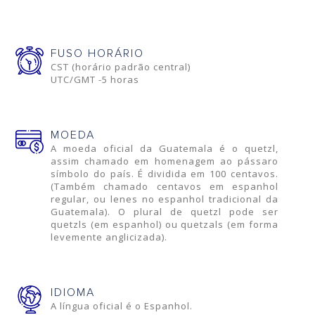
FUSO HORÁRIO
CST (horário padrão central)
UTC/GMT -5 horas
MOEDA
A moeda oficial da Guatemala é o quetzl,
assim chamado em homenagem ao pássaro
símbolo do país. É dividida em 100 centavos.
(Também chamado centavos em espanhol
regular, ou lenes no espanhol tradicional da
Guatemala). O plural de quetzl pode ser
quetzls (em espanhol) ou quetzals (em forma
levemente anglicizada).
IDIOMA
A língua oficial é o Espanhol.