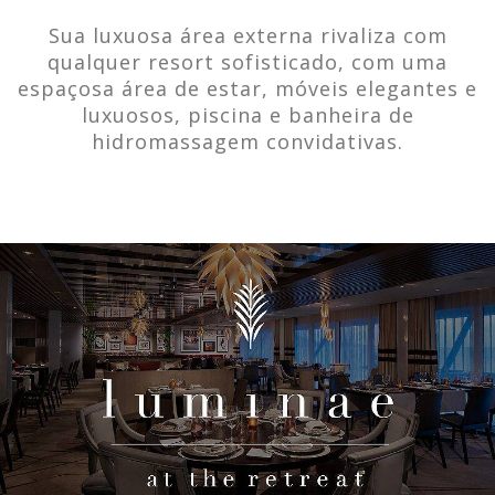
Sua luxuosa área externa rivaliza com
qualquer resort sofisticado, com uma
espaçosa área de estar, móveis elegantes e
luxuosos, piscina e banheira de
hidromassagem convidativas.