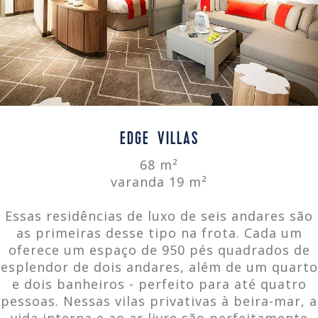
EDGE VILLAS
68 m²
varanda 19 m²
Essas residências de luxo de seis andares são
as primeiras desse tipo na frota. Cada um
oferece um espaço de 950 pés quadrados de
esplendor de dois andares, além de um quarto
e dois banheiros - perfeito para até quatro
pessoas. Nessas vilas privativas à beira-mar, a
vida interna e ao ar livre são perfeitamente