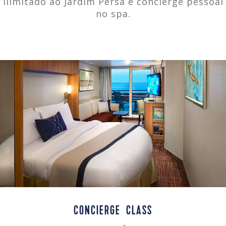
ilimitado ao Jardim Persa e concierge pessoal
no spa.
CONCIERGE CLASS