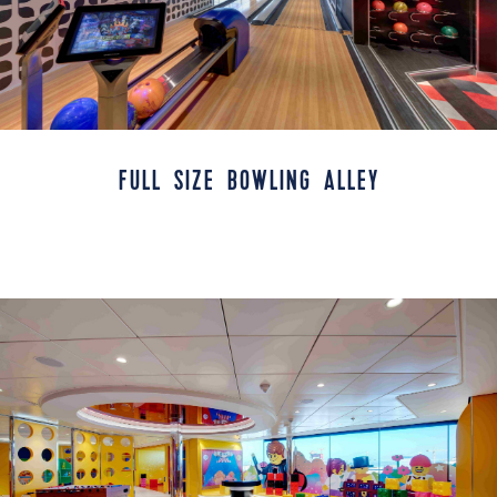
FULL SIZE BOWLING ALLEY