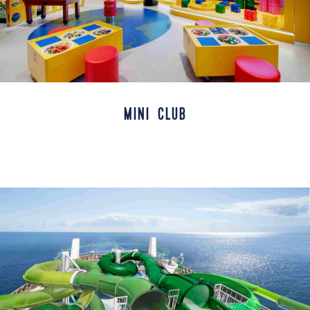
MINI CLUB