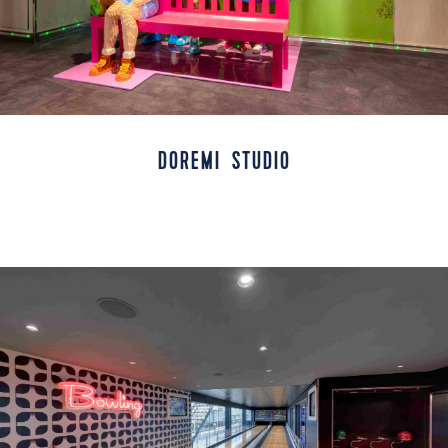
DOREMI STUDIO